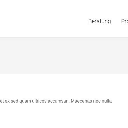
Beratung
Pr
rdiet ex sed quam ultrices accumsan. Maecenas nec nulla