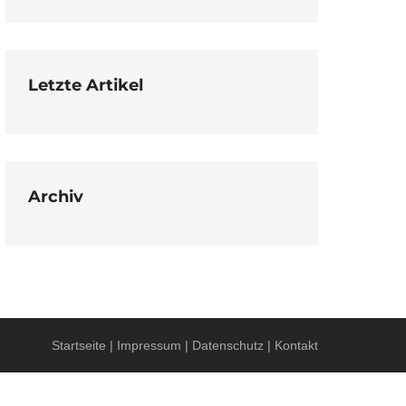
Letzte Artikel
Archiv
Startseite
|
Impressum
|
Datenschutz
|
Kontakt